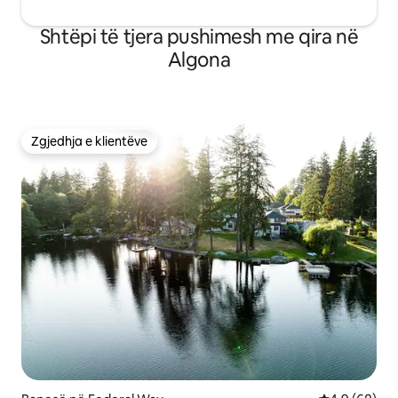
Shtëpi të tjera pushimesh me qira në
Algona
Zgjedhja e klientëve
Zgjedhja e klientëve