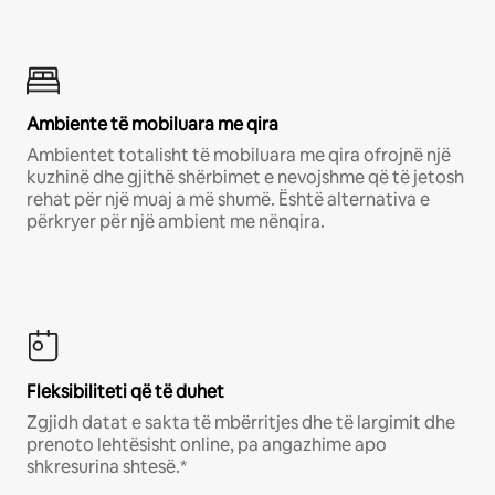
Ambiente të mobiluara me qira
Ambientet totalisht të mobiluara me qira ofrojnë një
kuzhinë dhe gjithë shërbimet e nevojshme që të jetosh
rehat për një muaj a më shumë. Është alternativa e
përkryer për një ambient me nënqira.
Fleksibiliteti që të duhet
Zgjidh datat e sakta të mbërritjes dhe të largimit dhe
prenoto lehtësisht online, pa angazhime apo
shkresurina shtesë.*