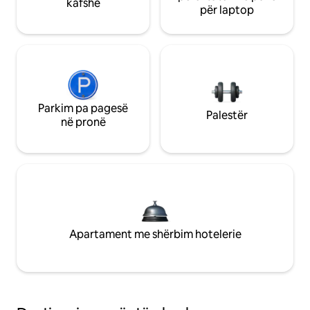
kafshë
për laptop
Parkim pa pagesë
Palestër
në pronë
Apartament me shërbim hotelerie