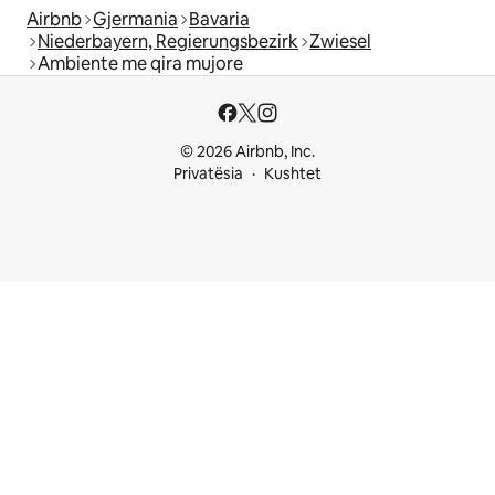
Airbnb
Gjermania
Bavaria
Niederbayern, Regierungsbezirk
Zwiesel
Ambiente me qira mujore
© 2026 Airbnb, Inc.
Privatësia
Kushtet