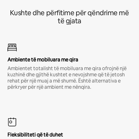
Kushte dhe përfitime për qëndrime më
të gjata
Ambiente të mobiluara me qira
Ambientet totalisht të mobiluara me qira ofrojnë një
kuzhinë dhe gjithë kushtet e nevojshme që të jetosh
rehat për një muaj a më shumë. Është alternativa e
përkryer për një ambient me nënqira.
Fleksibiliteti që të duhet