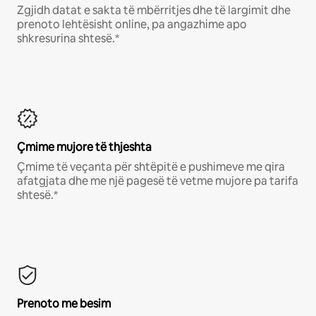
Zgjidh datat e sakta të mbërritjes dhe të largimit dhe
prenoto lehtësisht online, pa angazhime apo
shkresurina shtesë.*
Çmime mujore të thjeshta
Çmime të veçanta për shtëpitë e pushimeve me qira
afatgjata dhe me një pagesë të vetme mujore pa tarifa
shtesë.*
Prenoto me besim