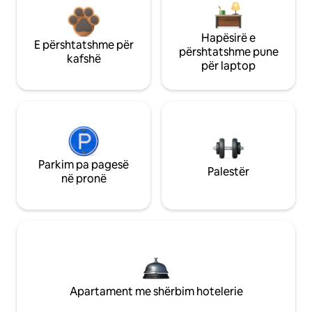
Hapësirë e
E përshtatshme për
përshtatshme pune
kafshë
për laptop
Parkim pa pagesë
Palestër
në pronë
Apartament me shërbim hotelerie