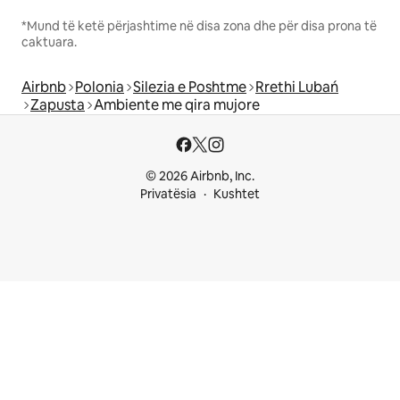
*Mund të ketë përjashtime në disa zona dhe për disa prona të
caktuara.
Airbnb
Polonia
Silezia e Poshtme
Rrethi Lubań
Zapusta
Ambiente me qira mujore
© 2026 Airbnb, Inc.
Privatësia
Kushtet