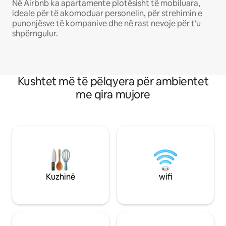
Në Airbnb ka apartamente plotësisht të mobiluara,
ideale për të akomoduar personelin, për strehimin e
punonjësve të kompanive dhe në rast nevoje për t'u
shpërngulur.
Kushtet më të pëlqyera për ambientet
me qira mujore
Kuzhinë
wifi