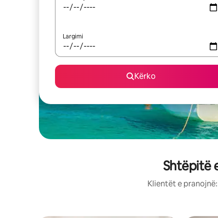
Largimi
Kërko
Shtëpitë 
Klientët e pranojnë