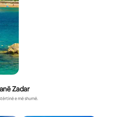
ranë Zadar
stërtinë e më shumë.