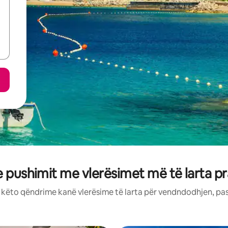
e pushimit me vlerësimet më të larta p
: këto qëndrime kanë vlerësime të larta për vendndodhjen, pa