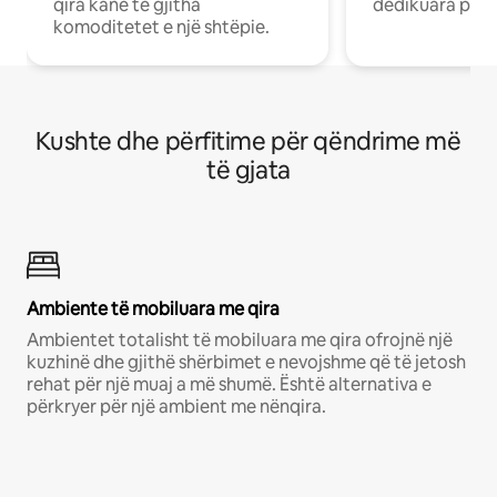
qira kanë të gjitha
dedikuara pune
komoditetet e një shtëpie.
Kushte dhe përfitime për qëndrime më
të gjata
Ambiente të mobiluara me qira
Ambientet totalisht të mobiluara me qira ofrojnë një
kuzhinë dhe gjithë shërbimet e nevojshme që të jetosh
rehat për një muaj a më shumë. Është alternativa e
përkryer për një ambient me nënqira.