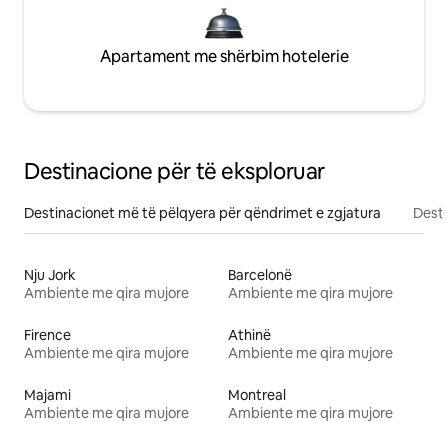
Apartament me shërbim hotelerie
Destinacione për të eksploruar
Destinacionet më të pëlqyera për qëndrimet e zgjatura
Desti
Nju Jork
Barcelonë
Ambiente me qira mujore
Ambiente me qira mujore
Firence
Athinë
Ambiente me qira mujore
Ambiente me qira mujore
Majami
Montreal
Ambiente me qira mujore
Ambiente me qira mujore