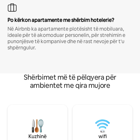
Po kërkon apartamente me shërbim hotelerie?
Në Airbnb ka apartamente plotësisht të mobiluara,
ideale për të akomoduar personelin, për strehimin e
punonjësve të kompanive dhe në rast nevoje për t'u
shpërngulur.
Shërbimet më të pëlqyera për
ambientet me qira mujore
Kuzhinë
wifi