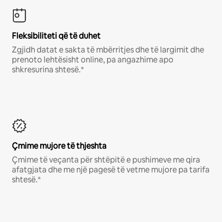
Fleksibiliteti që të duhet
Zgjidh datat e sakta të mbërritjes dhe të largimit dhe
prenoto lehtësisht online, pa angazhime apo
shkresurina shtesë.*
Çmime mujore të thjeshta
Çmime të veçanta për shtëpitë e pushimeve me qira
afatgjata dhe me një pagesë të vetme mujore pa tarifa
shtesë.*