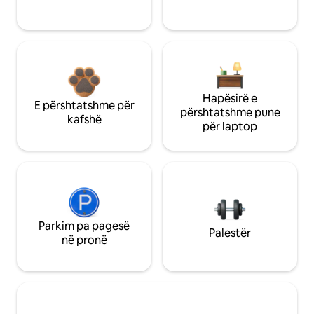
Hapësirë e
E përshtatshme për
përshtatshme pune
kafshë
për laptop
Parkim pa pagesë
Palestër
në pronë