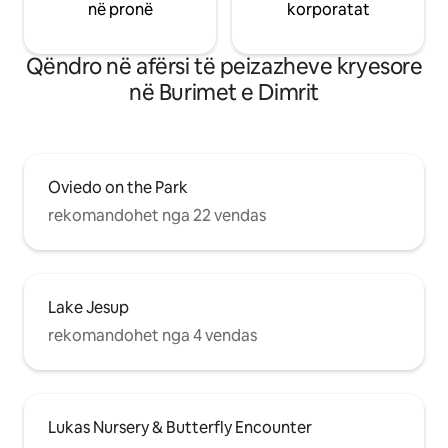
në pronë
korporatat
Qëndro në afërsi të peizazheve kryesore
në Burimet e Dimrit
Oviedo on the Park
rekomandohet nga 22 vendas
Lake Jesup
rekomandohet nga 4 vendas
Lukas Nursery & Butterfly Encounter