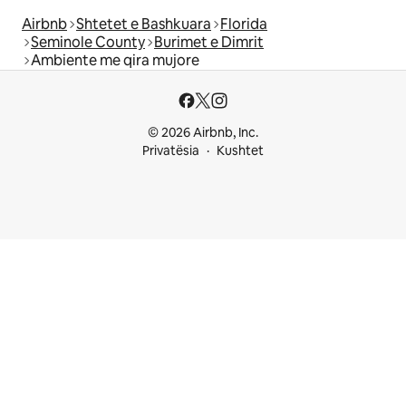
Airbnb
Shtetet e Bashkuara
Florida
Seminole County
Burimet e Dimrit
Ambiente me qira mujore
© 2026 Airbnb, Inc.
Privatësia
Kushtet