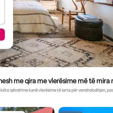
mesh me qira me vlerësime më të mira 
: këto qëndrime kanë vlerësime të larta për vendndodhjen, pa