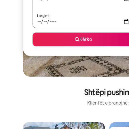
Largimi
Kërko
Shtëpi pushi
Klientët e pranojnë