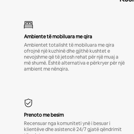
Ambiente të mobiluara me qira
Ambientet totalisht të mobiluara me qira
ofrojnë një kuzhinë dhe gjithë kushtet e
nevojshme që të jetosh rehat për një muaj a
më shumë. Është alternativa e përkryer për një
ambient me nënqira.
Prenoto me besim
Recensuar nga komuniteti ynë i besuar i
klientëve dhe asistencë 24/7 gjatë qëndrimit