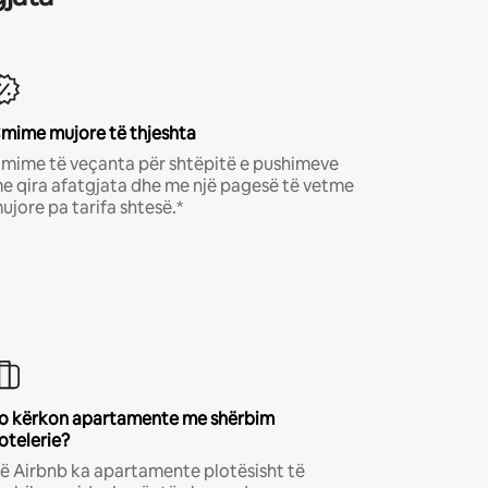
mime mujore të thjeshta
mime të veçanta për shtëpitë e pushimeve
e qira afatgjata dhe me një pagesë të vetme
ujore pa tarifa shtesë.*
o kërkon apartamente me shërbim
otelerie?
ë Airbnb ka apartamente plotësisht të