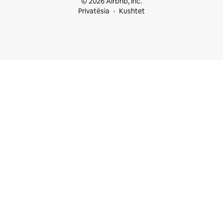
© 2026 Airbnb, Inc.
Privatësia
Kushtet