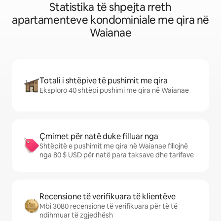
Statistika të shpejta rreth
apartamenteve kondominiale me qira në
Waianae
Totali i shtëpive të pushimit me qira
Eksploro 40 shtëpi pushimi me qira në Waianae
Çmimet për natë duke filluar nga
Shtëpitë e pushimit me qira në Waianae fillojnë
nga 80 $ USD për natë para taksave dhe tarifave
Recensione të verifikuara të klientëve
Mbi 3080 recensione të verifikuara për të të
ndihmuar të zgjedhësh