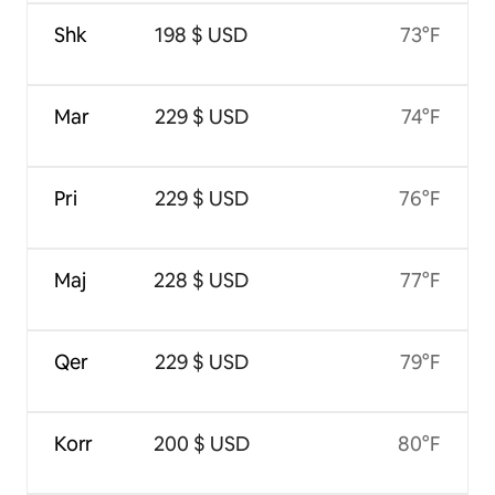
Shk
198 $ USD
73°F
Mar
229 $ USD
74°F
Pri
229 $ USD
76°F
Maj
228 $ USD
77°F
Qer
229 $ USD
79°F
Korr
200 $ USD
80°F