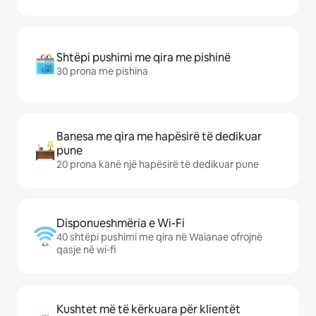
Shtëpi pushimi me qira me pishinë
30 prona me pishina
Banesa me qira me hapësirë të dedikuar
pune
20 prona kanë një hapësirë të dedikuar pune
Disponueshmëria e Wi-Fi
40 shtëpi pushimi me qira në Waianae ofrojnë
qasje në wi-fi
Kushtet më të kërkuara për klientët