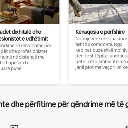
dët dixhitalë dhe
Kënaqësia e përfshirë
sionistët e udhëtimit
Ndonjëherë destinacioni
është akomodimi. Nga
odime të rehatshme për
kabinat buzë shkëmbinjv
ët dhe profesionistët
deri te shtëpitë lundrues
nojnë në distancë me
qeta, këto ambiente me 
dhe hapësira të
janë plot me veçori unike
uara pune.
te dhe përfitime për qëndrime më të 