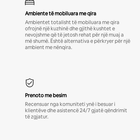
Ambiente të mobiluara me qira
Ambientet totalisht të mobiluara me qira
ofrojnë një kuzhinë dhe gjithë kushtet e
nevojshme që të jetosh rehat për një muaj a
më shumë. Është alternativa e përkryer për një
ambient me nënqira.
Prenoto me besim
Recensuar nga komuniteti ynë i besuar i
klientëve dhe asistencë 24/7 gjatë qëndrimit
të zgjatur.