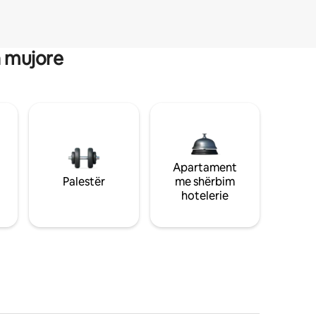
a mujore
Apartament
Palestër
me shërbim
hotelerie