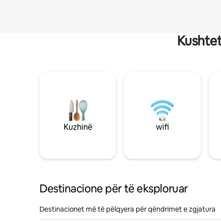
Kushtet
Kuzhinë
wifi
Destinacione për të eksploruar
Destinacionet më të pëlqyera për qëndrimet e zgjatura