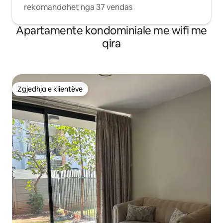
rekomandohet nga 37 vendas
Apartamente kondominiale me wifi me
qira
Zgjedhja e klientëve
Zgjedhja e klientëve