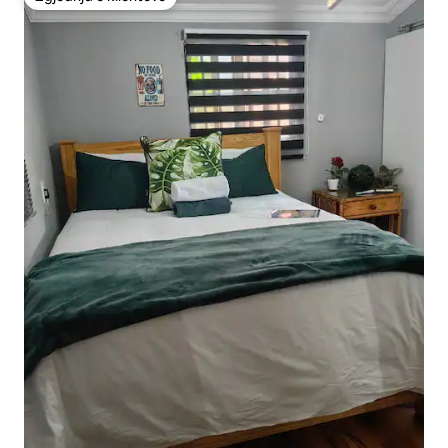
Zgjedhja e klientëve