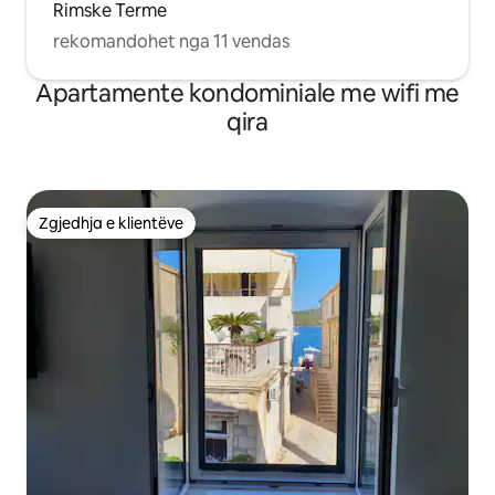
Rimske Terme
rekomandohet nga 11 vendas
Apartamente kondominiale me wifi me
qira
Zgjedhja e klientëve
Zgjedhja e klientëve