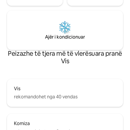
Ajër i kondicionuar
Peizazhe të tjera më të vlerësuara pranë
Vis
Vis
rekomandohet nga 40 vendas
Komiza