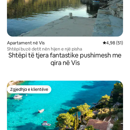
Apartament në Vis
Vlerësimi mes
4,98 (51)
Shtëpi buzë detit nën hijen e një pisha
Shtëpi të tjera fantastike pushimesh me
qira në Vis
Zgjedhja e klientëve
Zgjedhja e klientëve