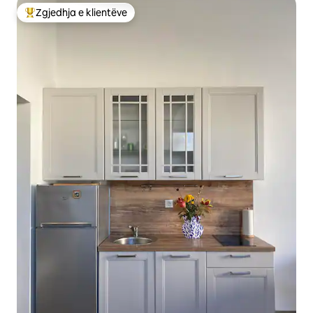
Zgjedhja e klientëve
Më të mirat e zgjedhjeve të klientëve