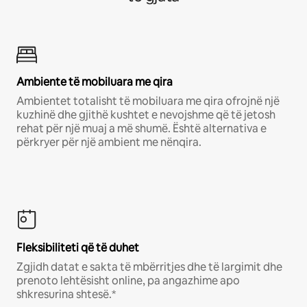
Ambiente të mobiluara me qira
Ambientet totalisht të mobiluara me qira ofrojnë një
kuzhinë dhe gjithë kushtet e nevojshme që të jetosh
rehat për një muaj a më shumë. Është alternativa e
përkryer për një ambient me nënqira.
Fleksibiliteti që të duhet
Zgjidh datat e sakta të mbërritjes dhe të largimit dhe
prenoto lehtësisht online, pa angazhime apo
shkresurina shtesë.*