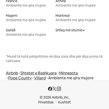
Firence
Athinë
Ambiente me qira mujore
Ambiente me qira mujore
Majami
Montreal
Ambiente me qira mujore
Ambiente me qira mujore
Siatëll
Shfaq më shumë
Ambiente me qira mujore
*Mund të ketë përjashtime në disa zona dhe për disa prona të
caktuara.
Airbnb
Shtetet e Bashkuara
Minnesota
Pope County
Villard
Ambiente me qira mujore
© 2026 Airbnb, Inc.
Privatësia
Kushtet