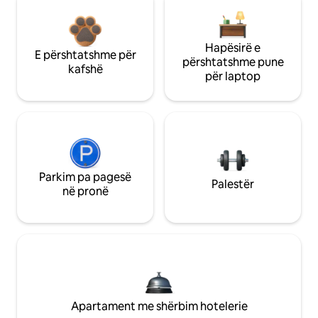
Hapësirë e
E përshtatshme për
përshtatshme pune
kafshë
për laptop
Parkim pa pagesë
Palestër
në pronë
Apartament me shërbim hotelerie