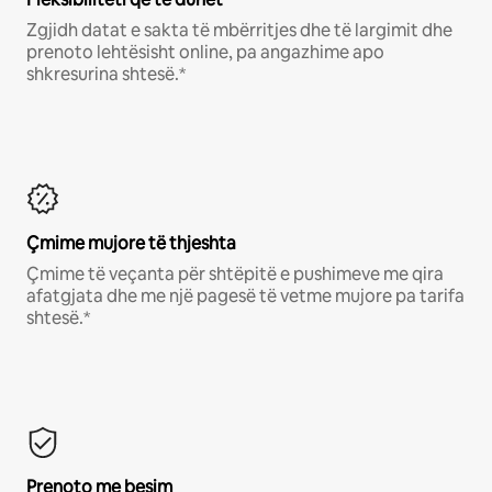
Zgjidh datat e sakta të mbërritjes dhe të largimit dhe
prenoto lehtësisht online, pa angazhime apo
shkresurina shtesë.*
Çmime mujore të thjeshta
Çmime të veçanta për shtëpitë e pushimeve me qira
afatgjata dhe me një pagesë të vetme mujore pa tarifa
shtesë.*
Prenoto me besim