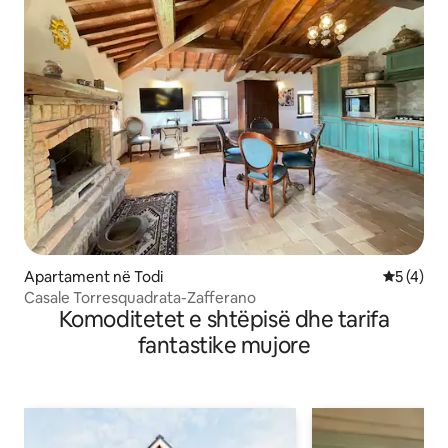
Apartament në Todi
Vlerësimi
5 (4)
Casale Torresquadrata-Zafferano
Komoditetet e shtëpisë dhe tarifa
fantastike mujore