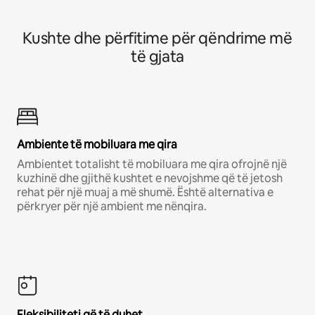
Kushte dhe përfitime për qëndrime më
të gjata
Ambiente të mobiluara me qira
Ambientet totalisht të mobiluara me qira ofrojnë një
kuzhinë dhe gjithë kushtet e nevojshme që të jetosh
rehat për një muaj a më shumë. Është alternativa e
përkryer për një ambient me nënqira.
Fleksibiliteti që të duhet