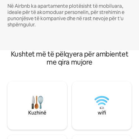
Në Airbnb ka apartamente plotësisht të mobiluara,
ideale për të akomoduar personelin, për strehimin e
punonjësve të kompanive dhe në rast nevoje për t'u
shpërngulur.
Kushtet më të pëlqyera për ambientet
me qira mujore
Kuzhinë
wifi