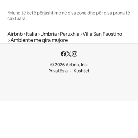
*Mund të ketë përjashtime në disa zona dhe për disa prona të
caktuara.
Airbnb
Italia
Umbria
Peruxhia
Villa San Faustino
Ambiente me qira mujore
© 2026 Airbnb, Inc.
Privatësia
Kushtet