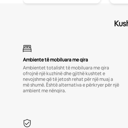
Kush
Ambiente të mobiluara me qira
Ambientet totalisht të mobiluara me qira
ofrojnë një kuzhinë dhe gjithë kushtet e
nevojshme që të jetosh rehat për një muaj a
më shumë. Është alternativa e përkryer për një
ambient me nënqira.