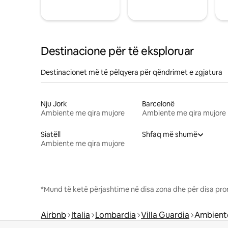
Destinacione për të eksploruar
Destinacionet më të pëlqyera për qëndrimet e zgjatura
Nju Jork
Barcelonë
Ambiente me qira mujore
Ambiente me qira mujore
Siatëll
Shfaq më shumë
Ambiente me qira mujore
*Mund të ketë përjashtime në disa zona dhe për disa pro
Airbnb
Italia
Lombardia
Villa Guardia
Ambiente