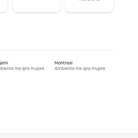
jami
Montreal
biente me qira mujore
Ambiente me qira mujore