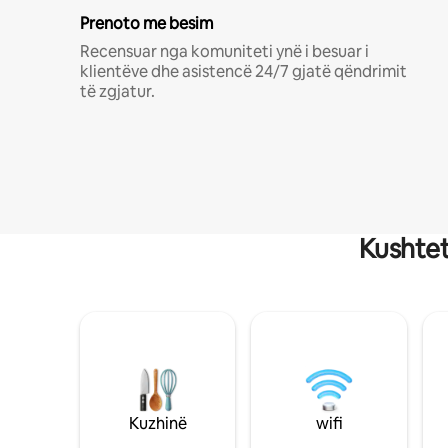
Prenoto me besim
Recensuar nga komuniteti ynë i besuar i
klientëve dhe asistencë 24/7 gjatë qëndrimit
të zgjatur.
Kushtet
Kuzhinë
wifi