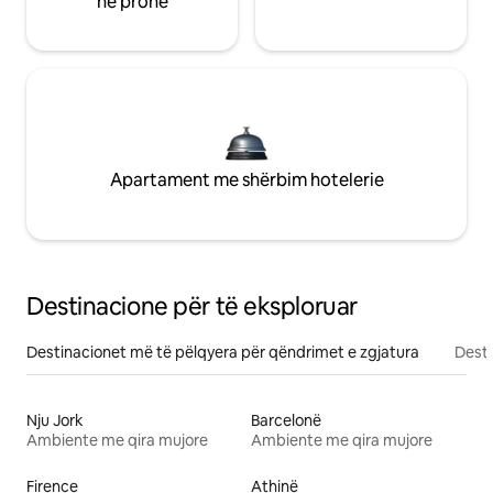
në pronë
Apartament me shërbim hotelerie
Destinacione për të eksploruar
Destinacionet më të pëlqyera për qëndrimet e zgjatura
Desti
Nju Jork
Barcelonë
Ambiente me qira mujore
Ambiente me qira mujore
Firence
Athinë