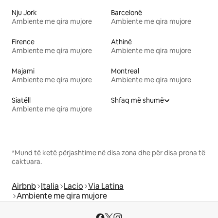
Nju Jork
Barcelonë
Ambiente me qira mujore
Ambiente me qira mujore
Firence
Athinë
Ambiente me qira mujore
Ambiente me qira mujore
Majami
Montreal
Ambiente me qira mujore
Ambiente me qira mujore
Siatëll
Shfaq më shumë
Ambiente me qira mujore
*Mund të ketë përjashtime në disa zona dhe për disa prona të
caktuara.
Airbnb
Italia
Lacio
Via Latina
Ambiente me qira mujore