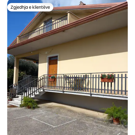
Zgjedhja e klientëve
Zgjedhja e klientëve