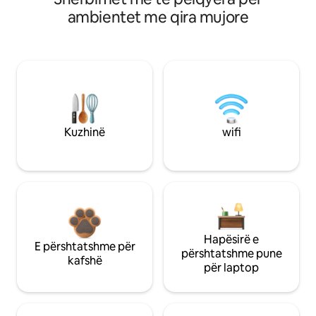
ambientet me qira mujore
Kuzhinë
wifi
Hapësirë e
E përshtatshme për
përshtatshme pune
kafshë
për laptop