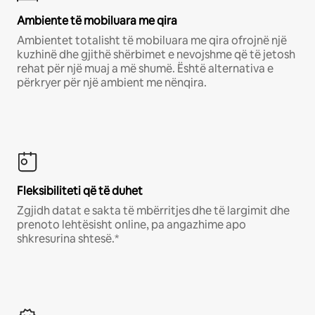
Ambiente të mobiluara me qira
Ambientet totalisht të mobiluara me qira ofrojnë një
kuzhinë dhe gjithë shërbimet e nevojshme që të jetosh
rehat për një muaj a më shumë. Është alternativa e
përkryer për një ambient me nënqira.
Fleksibiliteti që të duhet
Zgjidh datat e sakta të mbërritjes dhe të largimit dhe
prenoto lehtësisht online, pa angazhime apo
shkresurina shtesë.*