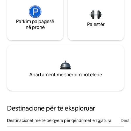
Parkim pa pagesë
Palestër
në pronë
Apartament me shërbim hotelerie
Destinacione për të eksploruar
Destinacionet më të pëlqyera për qëndrimet e zgjatura
Desti