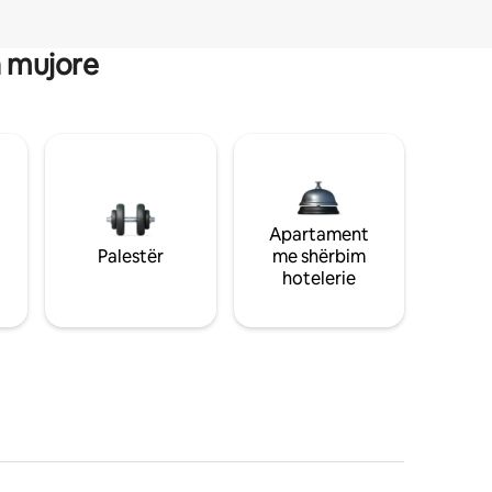
a mujore
Apartament
Palestër
me shërbim
hotelerie