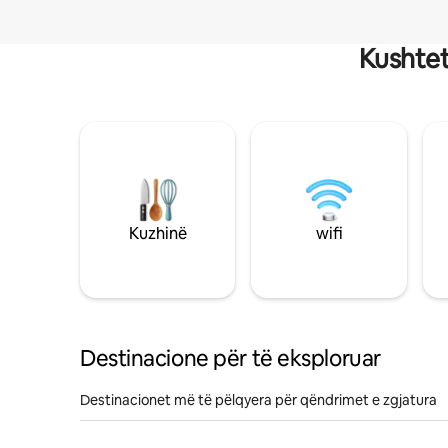
Kushtet
Kuzhinë
wifi
Destinacione për të eksploruar
Destinacionet më të pëlqyera për qëndrimet e zgjatura