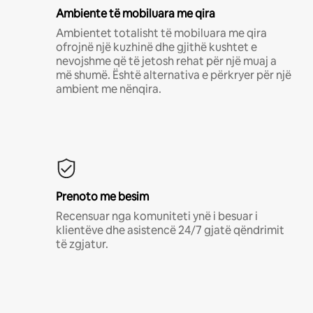
Ambiente të mobiluara me qira
Ambientet totalisht të mobiluara me qira
ofrojnë një kuzhinë dhe gjithë kushtet e
nevojshme që të jetosh rehat për një muaj a
më shumë. Është alternativa e përkryer për një
ambient me nënqira.
Prenoto me besim
Recensuar nga komuniteti ynë i besuar i
klientëve dhe asistencë 24/7 gjatë qëndrimit
të zgjatur.