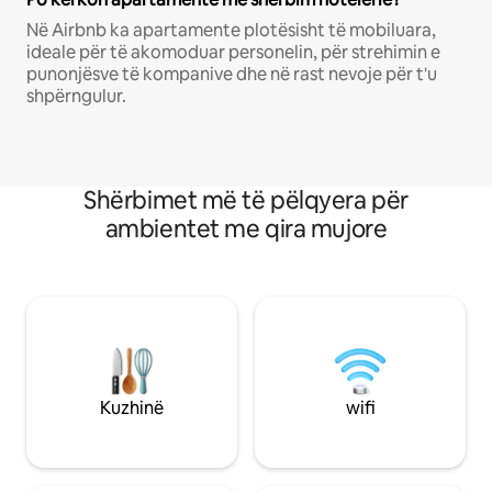
Në Airbnb ka apartamente plotësisht të mobiluara,
ideale për të akomoduar personelin, për strehimin e
punonjësve të kompanive dhe në rast nevoje për t'u
shpërngulur.
Shërbimet më të pëlqyera për
ambientet me qira mujore
Kuzhinë
wifi