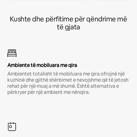
Kushte dhe përfitime për qëndrime më
të gjata
Ambiente të mobiluara me qira
Ambientet totalisht të mobiluara me qira ofrojnë një
kuzhinë dhe gjithë shërbimet e nevojshme që të jetosh
rehat për një muaj a më shumë. Është alternativa e
përkryer për një ambient me nënqira.