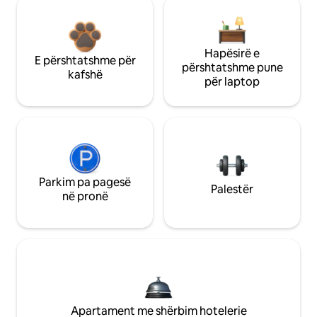
Hapësirë e
E përshtatshme për
përshtatshme pune
kafshë
për laptop
Parkim pa pagesë
Palestër
në pronë
Apartament me shërbim hotelerie