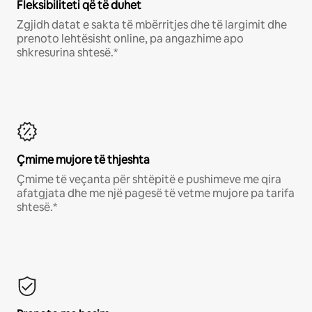
Fleksibiliteti që të duhet
Zgjidh datat e sakta të mbërritjes dhe të largimit dhe
prenoto lehtësisht online, pa angazhime apo
shkresurina shtesë.*
Çmime mujore të thjeshta
Çmime të veçanta për shtëpitë e pushimeve me qira
afatgjata dhe me një pagesë të vetme mujore pa tarifa
shtesë.*