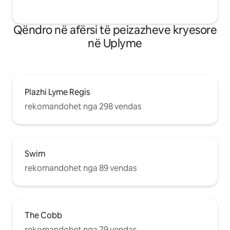
Qëndro në afërsi të peizazheve kryesore
në Uplyme
Plazhi Lyme Regis
rekomandohet nga 298 vendas
Swim
rekomandohet nga 89 vendas
The Cobb
rekomandohet nga 79 vendas