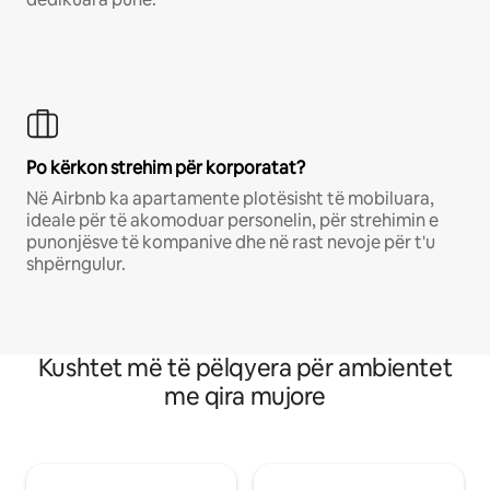
Po kërkon strehim për korporatat?
Në Airbnb ka apartamente plotësisht të mobiluara,
ideale për të akomoduar personelin, për strehimin e
punonjësve të kompanive dhe në rast nevoje për t'u
shpërngulur.
Kushtet më të pëlqyera për ambientet
me qira mujore