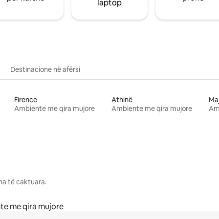
laptop
Destinacione në afërsi
Firence
Athinë
Ma
Ambiente me qira mujore
Ambiente me qira mujore
Am
na të caktuara.
te me qira mujore