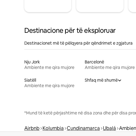
Destinacione për të eksploruar
Destinacionet më të pëlqyera për qëndrimet e zgjatura
Nju Jork
Barcelonë
Ambiente me qira mujore
Ambiente me qira mujore
Siatëll
Shfaq më shumë
Ambiente me qira mujore
*Mund të ketë përjashtime në disa zona dhe për disa pro
Airbnb
Kolumbia
Cundinamarca
Ubalá
Ambien