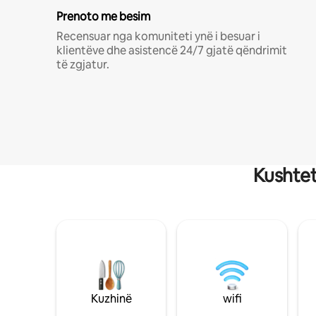
Prenoto me besim
Recensuar nga komuniteti ynë i besuar i
klientëve dhe asistencë 24/7 gjatë qëndrimit
të zgjatur.
Kushtet
Kuzhinë
wifi