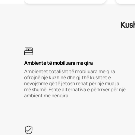
Kush
Ambiente të mobiluara me qira
Ambientet totalisht të mobiluara me qira
ofrojnë një kuzhinë dhe gjithë kushtet e
nevojshme që të jetosh rehat për një muaj a
më shumë. Është alternativa e përkryer për një
ambient me nënqira.