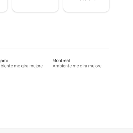
jami
Montreal
biente me qira mujore
Ambiente me qira mujore