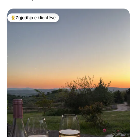
Zgjedhja e klientëve
Më të mirat e zgjedhjeve të klientëve