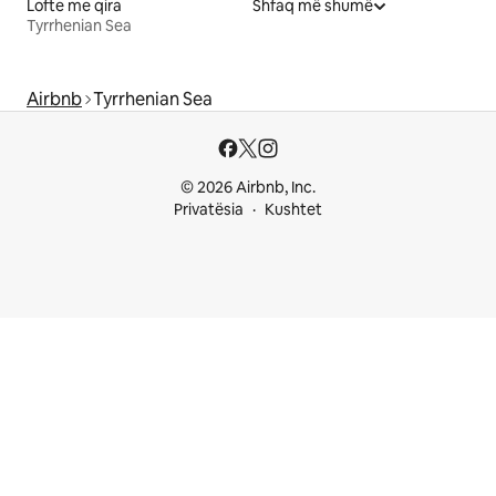
Lofte me qira
Shfaq më shumë
Tyrrhenian Sea
Airbnb
Tyrrhenian Sea
© 2026 Airbnb, Inc.
Privatësia
Kushtet