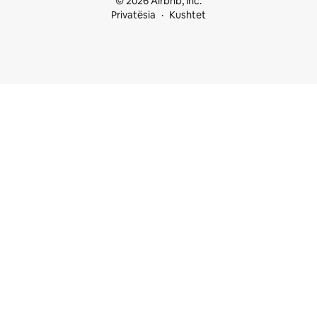
© 2026 Airbnb, Inc.
Privatësia
Kushtet