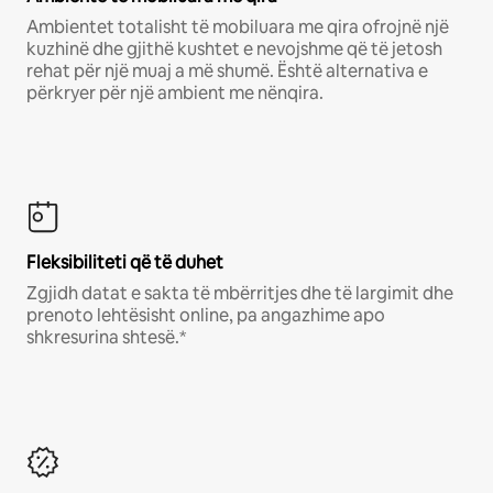
Ambientet totalisht të mobiluara me qira ofrojnë një
kuzhinë dhe gjithë kushtet e nevojshme që të jetosh
rehat për një muaj a më shumë. Është alternativa e
përkryer për një ambient me nënqira.
Fleksibiliteti që të duhet
Zgjidh datat e sakta të mbërritjes dhe të largimit dhe
prenoto lehtësisht online, pa angazhime apo
shkresurina shtesë.*