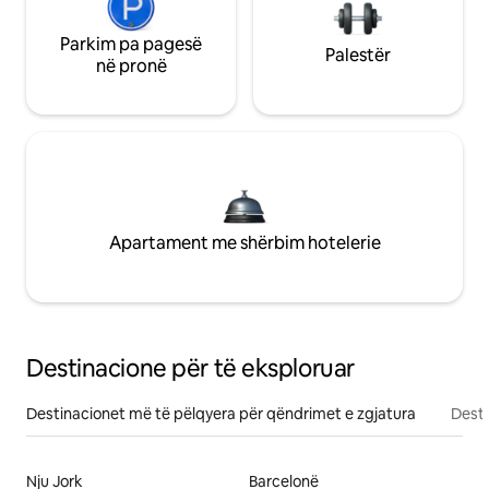
Parkim pa pagesë
Palestër
në pronë
Apartament me shërbim hotelerie
Destinacione për të eksploruar
Destinacionet më të pëlqyera për qëndrimet e zgjatura
Desti
Nju Jork
Barcelonë