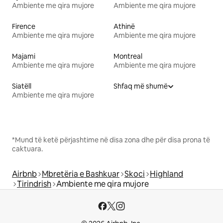
Ambiente me qira mujore
Ambiente me qira mujore
Firence
Athinë
Ambiente me qira mujore
Ambiente me qira mujore
Majami
Montreal
Ambiente me qira mujore
Ambiente me qira mujore
Siatëll
Shfaq më shumë
Ambiente me qira mujore
*Mund të ketë përjashtime në disa zona dhe për disa prona të
caktuara.
Airbnb
Mbretëria e Bashkuar
Skoci
Highland
Tirindrish
Ambiente me qira mujore