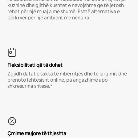
kuzhinë dhe gjithë kushtet e nevojshme që të jetosh
rehat për një muaj a më shumë. Është alternativa e
përkryer për një ambient me nënqira.
Fleksibiliteti që të duhet
Zgjidh datat e sakta të mbërritjes dhe të largimit dhe
prenoto lehtësisht online, pa angazhime apo
shkresurina shtesë.*
Çmime mujore të thjeshta