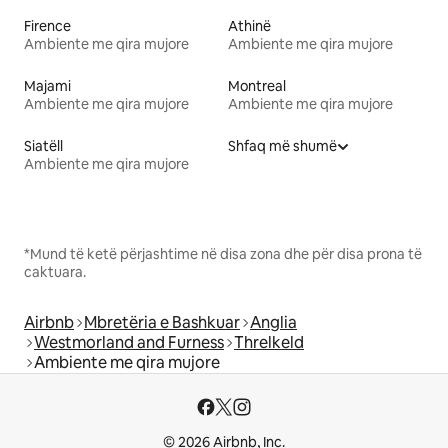
Firence
Athinë
Ambiente me qira mujore
Ambiente me qira mujore
Majami
Montreal
Ambiente me qira mujore
Ambiente me qira mujore
Siatëll
Shfaq më shumë
Ambiente me qira mujore
*Mund të ketë përjashtime në disa zona dhe për disa prona të
caktuara.
Airbnb
Mbretëria e Bashkuar
Anglia
Westmorland and Furness
Threlkeld
Ambiente me qira mujore
© 2026 Airbnb, Inc.