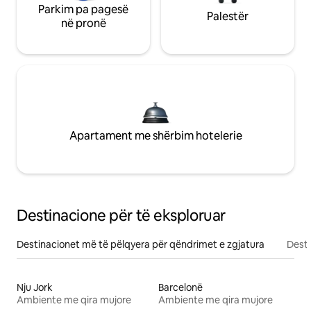
Parkim pa pagesë
Palestër
në pronë
Apartament me shërbim hotelerie
Destinacione për të eksploruar
Destinacionet më të pëlqyera për qëndrimet e zgjatura
Desti
Nju Jork
Barcelonë
Ambiente me qira mujore
Ambiente me qira mujore