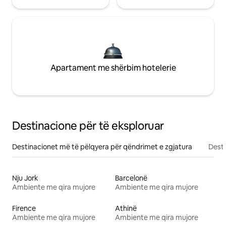
Apartament me shërbim hotelerie
Destinacione për të eksploruar
Destinacionet më të pëlqyera për qëndrimet e zgjatura
Desti
Nju Jork
Barcelonë
Ambiente me qira mujore
Ambiente me qira mujore
Firence
Athinë
Ambiente me qira mujore
Ambiente me qira mujore