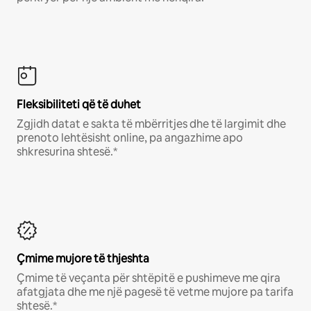
Fleksibiliteti që të duhet
Zgjidh datat e sakta të mbërritjes dhe të largimit dhe
prenoto lehtësisht online, pa angazhime apo
shkresurina shtesë.*
Çmime mujore të thjeshta
Çmime të veçanta për shtëpitë e pushimeve me qira
afatgjata dhe me një pagesë të vetme mujore pa tarifa
shtesë.*