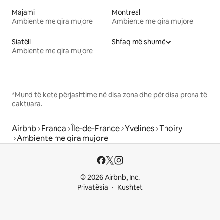
Majami
Montreal
Ambiente me qira mujore
Ambiente me qira mujore
Siatëll
Shfaq më shumë
Ambiente me qira mujore
*Mund të ketë përjashtime në disa zona dhe për disa prona të
caktuara.
Airbnb
Franca
Île-de-France
Yvelines
Thoiry
Ambiente me qira mujore
© 2026 Airbnb, Inc.
Privatësia
Kushtet