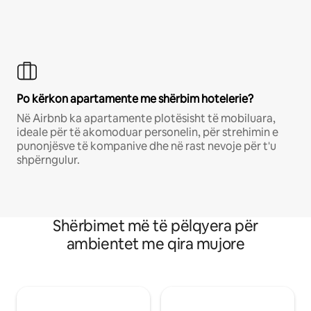
Po kërkon apartamente me shërbim hotelerie?
Në Airbnb ka apartamente plotësisht të mobiluara,
ideale për të akomoduar personelin, për strehimin e
punonjësve të kompanive dhe në rast nevoje për t'u
shpërngulur.
Shërbimet më të pëlqyera për
ambientet me qira mujore