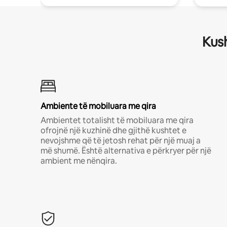
Kush
Ambiente të mobiluara me qira
Ambientet totalisht të mobiluara me qira
ofrojnë një kuzhinë dhe gjithë kushtet e
nevojshme që të jetosh rehat për një muaj a
më shumë. Është alternativa e përkryer për një
ambient me nënqira.