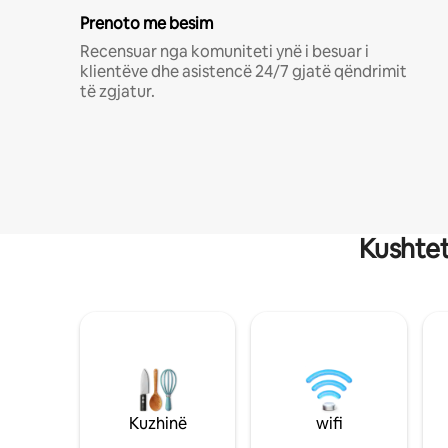
Prenoto me besim
Recensuar nga komuniteti ynë i besuar i
klientëve dhe asistencë 24/7 gjatë qëndrimit
të zgjatur.
Kushtet
Kuzhinë
wifi