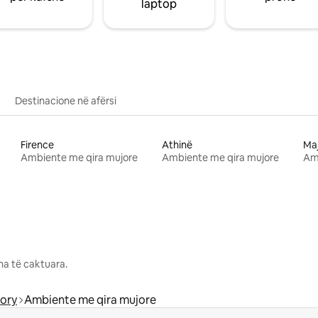
laptop
Destinacione në afërsi
Firence
Athinë
Ma
Ambiente me qira mujore
Ambiente me qira mujore
Am
na të caktuara.
ory
Ambiente me qira mujore