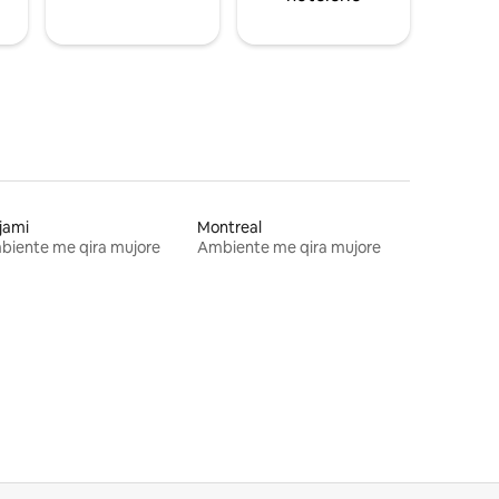
jami
Montreal
biente me qira mujore
Ambiente me qira mujore