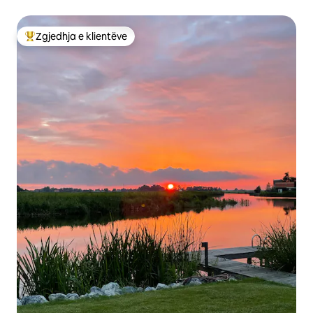
Zgjedhja e klientëve
Më të mirat e zgjedhjeve të klientëve