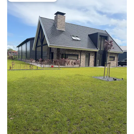
Më të mirat e zgjedhjeve të klientëve