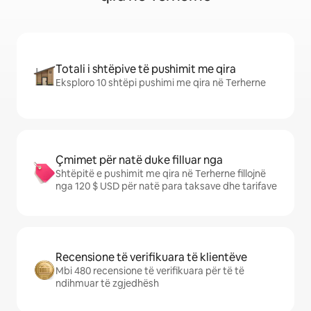
Totali i shtëpive të pushimit me qira
Eksploro 10 shtëpi pushimi me qira në Terherne
Çmimet për natë duke filluar nga
Shtëpitë e pushimit me qira në Terherne fillojnë
nga 120 $ USD për natë para taksave dhe tarifave
Recensione të verifikuara të klientëve
Mbi 480 recensione të verifikuara për të të
ndihmuar të zgjedhësh