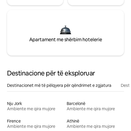
Apartament me shërbim hotelerie
Destinacione për të eksploruar
Destinacionet më të pëlqyera për qëndrimet e zgjatura
Desti
Nju Jork
Barcelonë
Ambiente me qira mujore
Ambiente me qira mujore
Firence
Athinë
Ambiente me qira mujore
Ambiente me qira mujore