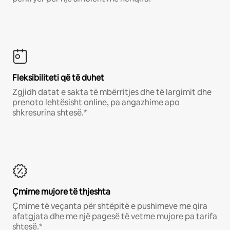
Fleksibiliteti që të duhet
Zgjidh datat e sakta të mbërritjes dhe të largimit dhe
prenoto lehtësisht online, pa angazhime apo
shkresurina shtesë.*
Çmime mujore të thjeshta
Çmime të veçanta për shtëpitë e pushimeve me qira
afatgjata dhe me një pagesë të vetme mujore pa tarifa
shtesë.*