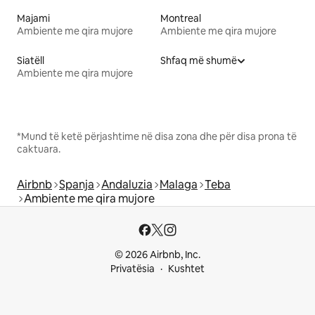
Majami
Montreal
Ambiente me qira mujore
Ambiente me qira mujore
Siatëll
Shfaq më shumë
Ambiente me qira mujore
*Mund të ketë përjashtime në disa zona dhe për disa prona të
caktuara.
Airbnb
Spanja
Andaluzia
Malaga
Teba
Ambiente me qira mujore
© 2026 Airbnb, Inc.
Privatësia
Kushtet