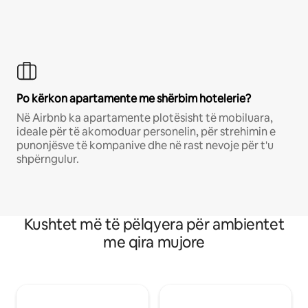
Po kërkon apartamente me shërbim hotelerie?
Në Airbnb ka apartamente plotësisht të mobiluara,
ideale për të akomoduar personelin, për strehimin e
punonjësve të kompanive dhe në rast nevoje për t'u
shpërngulur.
Kushtet më të pëlqyera për ambientet
me qira mujore