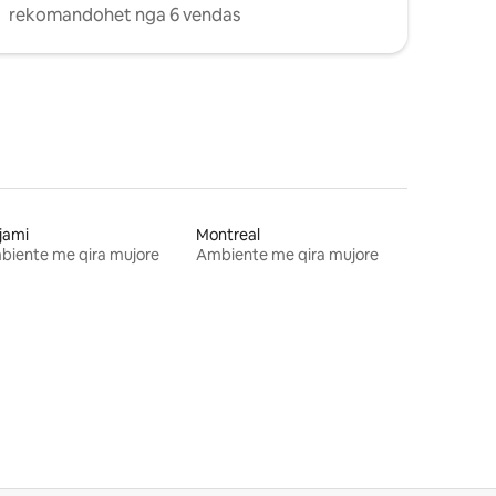
rekomandohet nga 6 vendas
jami
Montreal
biente me qira mujore
Ambiente me qira mujore