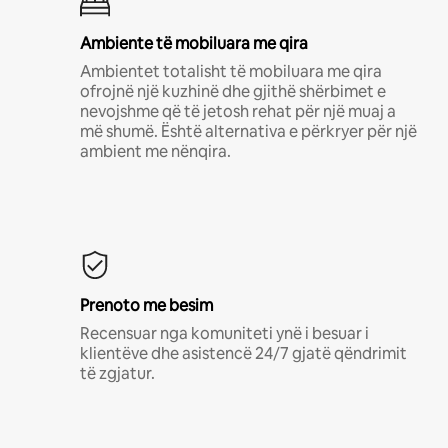
Ambiente të mobiluara me qira
Ambientet totalisht të mobiluara me qira
ofrojnë një kuzhinë dhe gjithë shërbimet e
nevojshme që të jetosh rehat për një muaj a
më shumë. Është alternativa e përkryer për një
ambient me nënqira.
Prenoto me besim
Recensuar nga komuniteti ynë i besuar i
klientëve dhe asistencë 24/7 gjatë qëndrimit
të zgjatur.