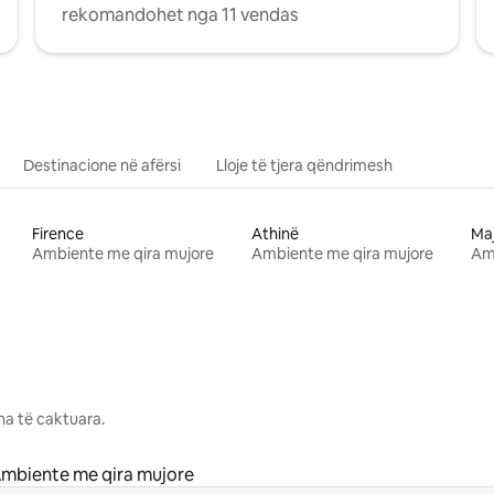
rekomandohet nga 11 vendas
Destinacione në afërsi
Lloje të tjera qëndrimesh
Firence
Athinë
Ma
Ambiente me qira mujore
Ambiente me qira mujore
Am
na të caktuara.
mbiente me qira mujore