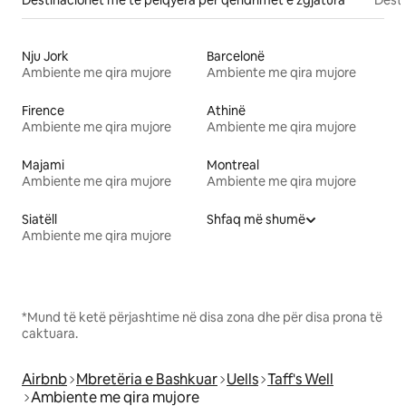
Nju Jork
Barcelonë
Ambiente me qira mujore
Ambiente me qira mujore
Firence
Athinë
Ambiente me qira mujore
Ambiente me qira mujore
Majami
Montreal
Ambiente me qira mujore
Ambiente me qira mujore
Siatëll
Shfaq më shumë
Ambiente me qira mujore
*Mund të ketë përjashtime në disa zona dhe për disa prona të
caktuara.
Airbnb
Mbretëria e Bashkuar
Uells
Taff's Well
Ambiente me qira mujore