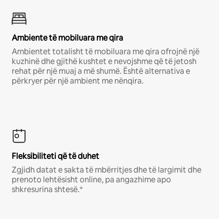
Ambiente të mobiluara me qira
Ambientet totalisht të mobiluara me qira ofrojnë një
kuzhinë dhe gjithë kushtet e nevojshme që të jetosh
rehat për një muaj a më shumë. Është alternativa e
përkryer për një ambient me nënqira.
Fleksibiliteti që të duhet
Zgjidh datat e sakta të mbërritjes dhe të largimit dhe
prenoto lehtësisht online, pa angazhime apo
shkresurina shtesë.*