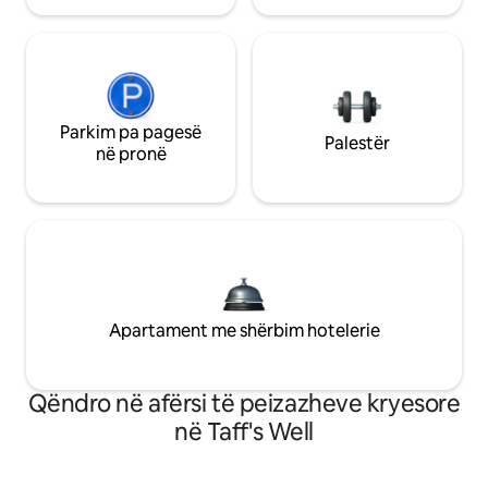
Parkim pa pagesë
Palestër
në pronë
Apartament me shërbim hotelerie
Qëndro në afërsi të peizazheve kryesore
në Taff's Well