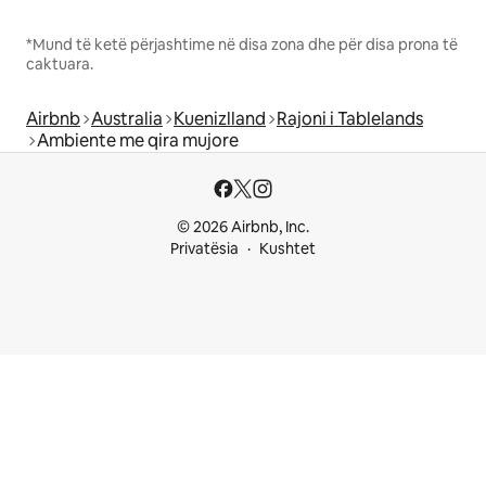
*Mund të ketë përjashtime në disa zona dhe për disa prona të
caktuara.
Airbnb
Australia
Kuenizlland
Rajoni i Tablelands
Ambiente me qira mujore
© 2026 Airbnb, Inc.
Privatësia
Kushtet