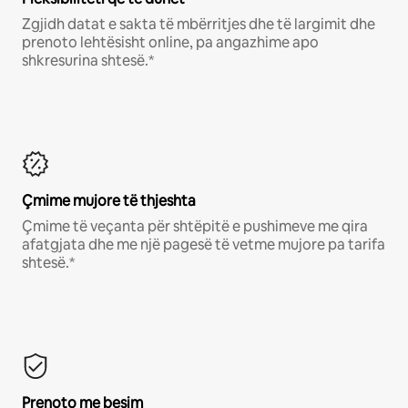
Zgjidh datat e sakta të mbërritjes dhe të largimit dhe
prenoto lehtësisht online, pa angazhime apo
shkresurina shtesë.*
Çmime mujore të thjeshta
Çmime të veçanta për shtëpitë e pushimeve me qira
afatgjata dhe me një pagesë të vetme mujore pa tarifa
shtesë.*
Prenoto me besim