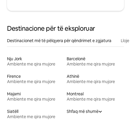
Destinacione për të eksploruar
Destinacionet më të pëlqyera për qëndrimet e zgjatura
Lloje
Nju Jork
Barcelonë
Ambiente me qira mujore
Ambiente me qira mujore
Firence
Athinë
Ambiente me qira mujore
Ambiente me qira mujore
Majami
Montreal
Ambiente me qira mujore
Ambiente me qira mujore
Siatëll
Shfaq më shumë
Ambiente me qira mujore