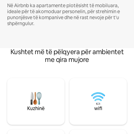
Në Airbnb ka apartamente plotësisht të mobiluara,
ideale për të akomoduar personelin, për strehimin e
punonjësve të kompanive dhe në rast nevoje për t'u
shpërngulur.
Kushtet më të pëlqyera për ambientet
me qira mujore
Kuzhinë
wifi