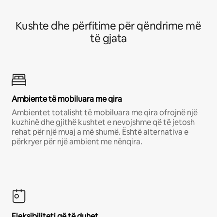
Kushte dhe përfitime për qëndrime më
të gjata
Ambiente të mobiluara me qira
Ambientet totalisht të mobiluara me qira ofrojnë një
kuzhinë dhe gjithë kushtet e nevojshme që të jetosh
rehat për një muaj a më shumë. Është alternativa e
përkryer për një ambient me nënqira.
Fleksibiliteti që të duhet