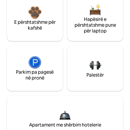
Hapësirë e
E përshtatshme për
përshtatshme pune
kafshë
për laptop
Parkim pa pagesë
Palestër
në pronë
Apartament me shërbim hotelerie