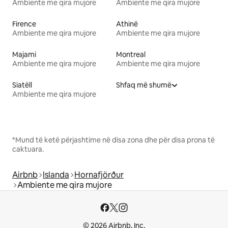
Ambiente me qira mujore
Ambiente me qira mujore
Firence
Athinë
Ambiente me qira mujore
Ambiente me qira mujore
Majami
Montreal
Ambiente me qira mujore
Ambiente me qira mujore
Siatëll
Shfaq më shumë
Ambiente me qira mujore
*Mund të ketë përjashtime në disa zona dhe për disa prona të
caktuara.
Airbnb
Islanda
Hornafjörður
Ambiente me qira mujore
© 2026 Airbnb, Inc.