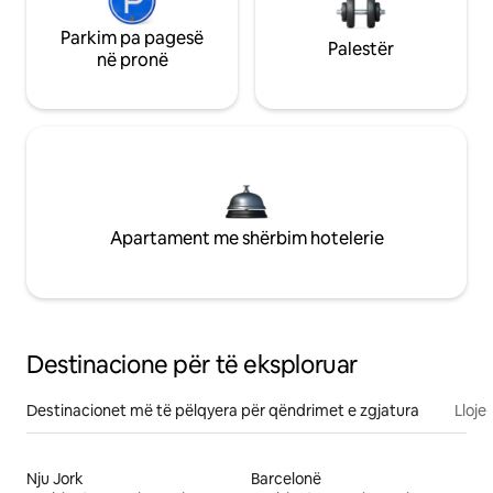
Parkim pa pagesë
Palestër
në pronë
Apartament me shërbim hotelerie
Destinacione për të eksploruar
Destinacionet më të pëlqyera për qëndrimet e zgjatura
Lloje
Nju Jork
Barcelonë