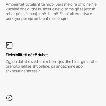
Ambientet totalisht të mobiluara me qira ofrojnë një
kuzhinë dhe gjithë kushtet e nevojshme që të jetosh
rehat për një muaj a më shumë. Është alternativa e
përkryer për një ambient me nënqira.
Fleksibiliteti që të duhet
Zgjidh datat e sakta të mbërritjes dhe të largimit dhe
prenoto lehtësisht online, pa angazhime apo
shkresurina shtesë.*