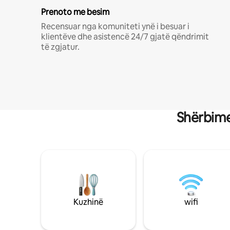
Prenoto me besim
Recensuar nga komuniteti ynë i besuar i
klientëve dhe asistencë 24/7 gjatë qëndrimit
të zgjatur.
Shërbime
Kuzhinë
wifi