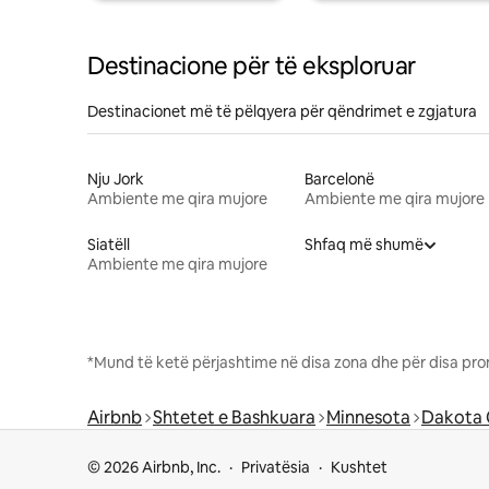
Destinacione për të eksploruar
Destinacionet më të pëlqyera për qëndrimet e zgjatura
Nju Jork
Barcelonë
Ambiente me qira mujore
Ambiente me qira mujore
Siatëll
Shfaq më shumë
Ambiente me qira mujore
*Mund të ketë përjashtime në disa zona dhe për disa pro
Airbnb
Shtetet e Bashkuara
Minnesota
Dakota 
© 2026 Airbnb, Inc.
Privatësia
Kushtet