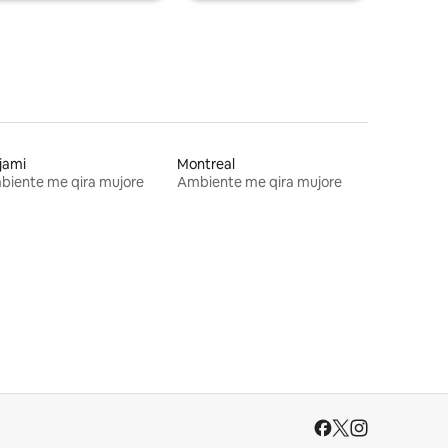
jami
Montreal
biente me qira mujore
Ambiente me qira mujore