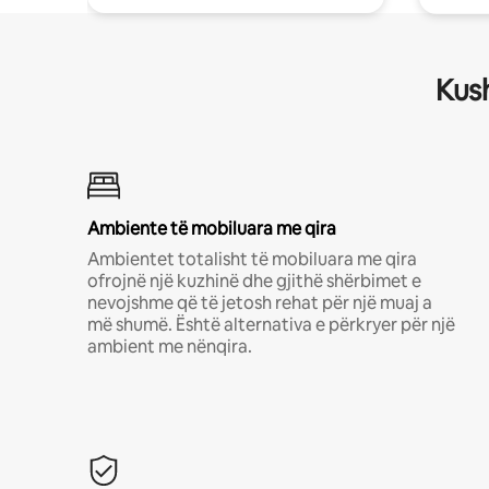
Kush
Ambiente të mobiluara me qira
Ambientet totalisht të mobiluara me qira
ofrojnë një kuzhinë dhe gjithë shërbimet e
nevojshme që të jetosh rehat për një muaj a
më shumë. Është alternativa e përkryer për një
ambient me nënqira.