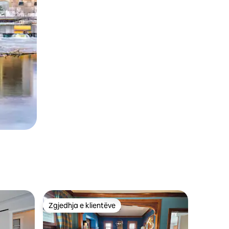
Zgjedhja e klientëve
Zgjedhja e klientëve