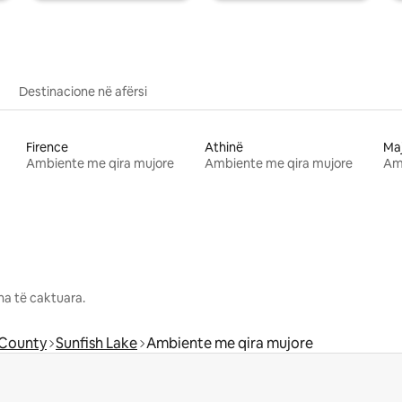
Destinacione në afërsi
Firence
Athinë
Ma
Ambiente me qira mujore
Ambiente me qira mujore
Am
na të caktuara.
County
Sunfish Lake
Ambiente me qira mujore