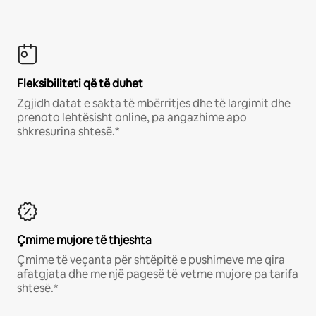
Fleksibiliteti që të duhet
Zgjidh datat e sakta të mbërritjes dhe të largimit dhe
prenoto lehtësisht online, pa angazhime apo
shkresurina shtesë.*
Çmime mujore të thjeshta
Çmime të veçanta për shtëpitë e pushimeve me qira
afatgjata dhe me një pagesë të vetme mujore pa tarifa
shtesë.*