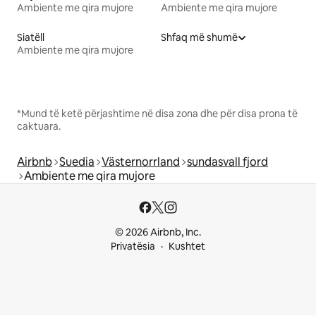
Ambiente me qira mujore
Ambiente me qira mujore
Siatëll
Shfaq më shumë
Ambiente me qira mujore
*Mund të ketë përjashtime në disa zona dhe për disa prona të
caktuara.
Airbnb
Suedia
Västernorrland
sundasvall fjord
Ambiente me qira mujore
© 2026 Airbnb, Inc.
Privatësia
Kushtet