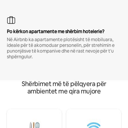
Po kërkon apartamente me shërbim hotelerie?
Në Airbnb ka apartamente plotësisht të mobiluara,
ideale për të akomoduar personelin, për strehimin e
punonjësve të kompanive dhe në rast nevoje për t'u
shpërngulur.
Shërbimet më të pëlqyera për
ambientet me qira mujore