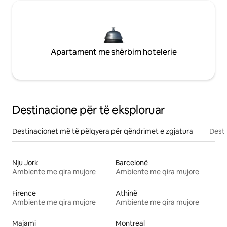
Apartament me shërbim hotelerie
Destinacione për të eksploruar
Destinacionet më të pëlqyera për qëndrimet e zgjatura
Desti
Nju Jork
Barcelonë
Ambiente me qira mujore
Ambiente me qira mujore
Firence
Athinë
Ambiente me qira mujore
Ambiente me qira mujore
Majami
Montreal