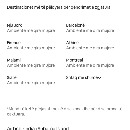
Destinacionet më të pëlqyera për qëndrimet e zgjatura
Nju Jork
Barcelonë
Ambiente me qira mujore
Ambiente me qira mujore
Firence
Athinë
Ambiente me qira mujore
Ambiente me qira mujore
Majami
Montreal
Ambiente me qira mujore
Ambiente me qira mujore
Siatëll
Shfaq më shumë
Ambiente me qira mujore
*Mund të ketë përjashtime në disa zona dhe për disa prona të
caktuara.
Airbnb
India
Subarna Island