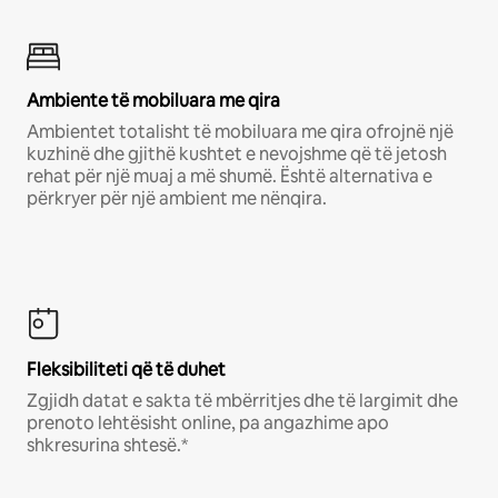
Ambiente të mobiluara me qira
Ambientet totalisht të mobiluara me qira ofrojnë një
kuzhinë dhe gjithë kushtet e nevojshme që të jetosh
rehat për një muaj a më shumë. Është alternativa e
përkryer për një ambient me nënqira.
Fleksibiliteti që të duhet
Zgjidh datat e sakta të mbërritjes dhe të largimit dhe
prenoto lehtësisht online, pa angazhime apo
shkresurina shtesë.*