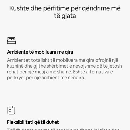
Kushte dhe përfitime për qëndrime më
të gjata
Ambiente të mobiluara me qira
Ambientet totalisht të mobiluara me qira ofrojnë një
kuzhinë dhe gjithë shërbimet e nevojshme që të jetosh
rehat për një muaj a më shumë. Është alternativa e
përkryer për një ambient me nënqira.
Fleksibiliteti që të duhet