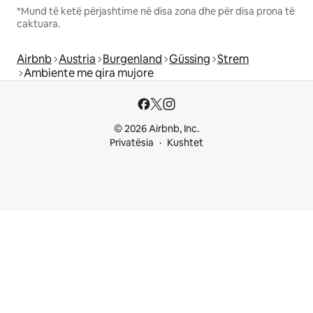
*Mund të ketë përjashtime në disa zona dhe për disa prona të
caktuara.
Airbnb
Austria
Burgenland
Güssing
Strem
Ambiente me qira mujore
© 2026 Airbnb, Inc.
Privatësia
Kushtet