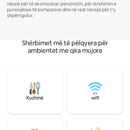
ideale për të akomoduar personelin, për strehimin e
punonjësve të kompanive dhe në rast nevoje për t'u
shpërngulur.
Shërbimet më të pëlqyera për
ambientet me qira mujore
Kuzhinë
wifi