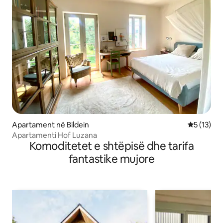
Apartament në Bildein
Vlerësimi 
5 (13)
Apartamenti Hof Luzana
Komoditetet e shtëpisë dhe tarifa
fantastike mujore