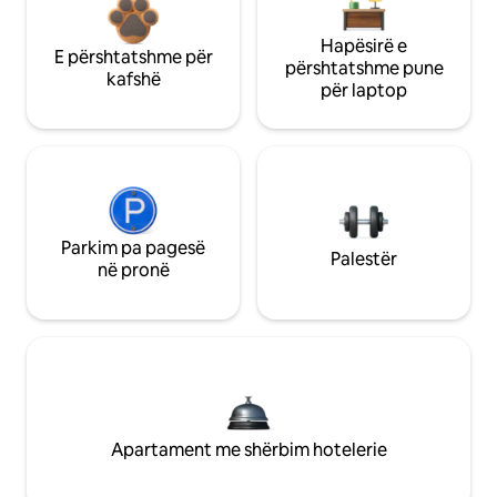
Hapësirë e
E përshtatshme për
përshtatshme pune
kafshë
për laptop
Parkim pa pagesë
Palestër
në pronë
Apartament me shërbim hotelerie