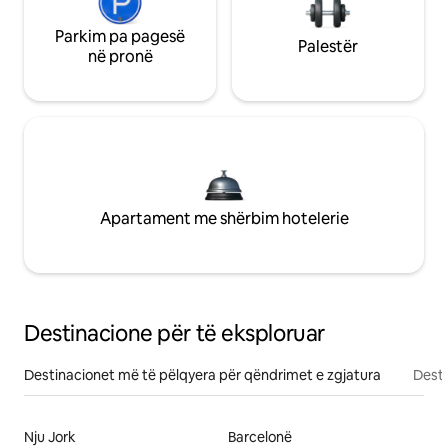
Parkim pa pagesë
Palestër
në pronë
Apartament me shërbim hotelerie
Destinacione për të eksploruar
Destinacionet më të pëlqyera për qëndrimet e zgjatura
Desti
Nju Jork
Barcelonë