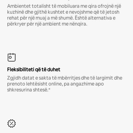
Ambientet totalisht të mobiluara me qira ofrojnë një
kuzhinë dhe gjithë kushtet e nevojshme që të jetosh
rehat për një muaj a më shumë. Është alternativa e
përkryer për një ambient me nënqira.
Fleksibiliteti që të duhet
Zgjidh datat e sakta të mbërritjes dhe të largimit dhe
prenoto lehtësisht online, pa angazhime apo
shkresurina shtesë.*