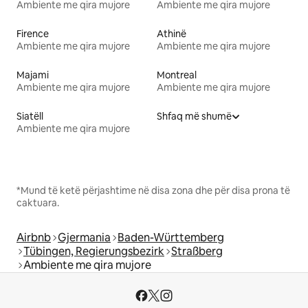
Ambiente me qira mujore
Ambiente me qira mujore
Firence
Athinë
Ambiente me qira mujore
Ambiente me qira mujore
Majami
Montreal
Ambiente me qira mujore
Ambiente me qira mujore
Siatëll
Shfaq më shumë
Ambiente me qira mujore
*Mund të ketë përjashtime në disa zona dhe për disa prona të
caktuara.
Airbnb
Gjermania
Baden-Württemberg
Tübingen, Regierungsbezirk
Straßberg
Ambiente me qira mujore