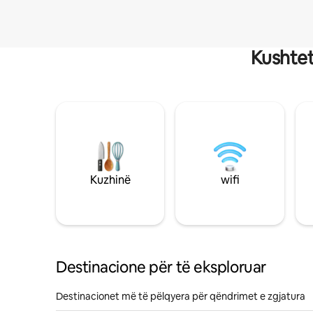
Kushtet
Kuzhinë
wifi
Destinacione për të eksploruar
Destinacionet më të pëlqyera për qëndrimet e zgjatura