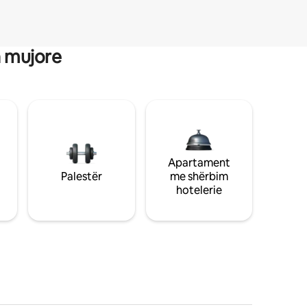
a mujore
Apartament
Palestër
me shërbim
hotelerie