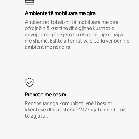
Ambiente të mobiluara me qira
Ambientet totalisht të mobiluara me qira
ofrojnë një kuzhinë dhe gjithë kushtet e
nevojshme që të jetosh rehat për një muaj a
më shumë. Është alternativa e përkryer për një
ambient me nënqira.
Prenoto me besim
Recensuar nga komuniteti ynë i besuar i
klientëve dhe asistencë 24/7 gjatë qëndrimit
të zgjatur.