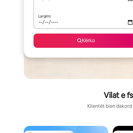
Largimi
Kërko
Vilat e 
Klientët bien dakord 