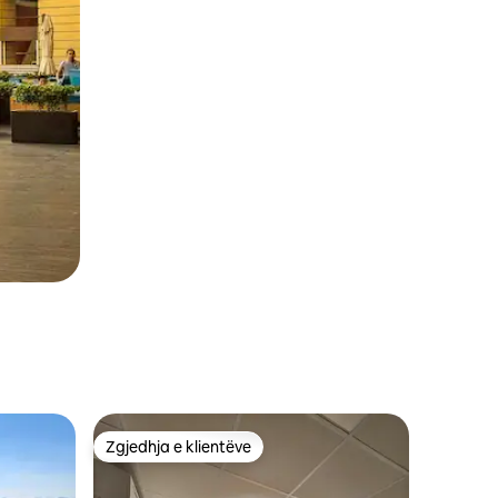
Zgjedhja e klientëve
Zgjedhja e klientëve