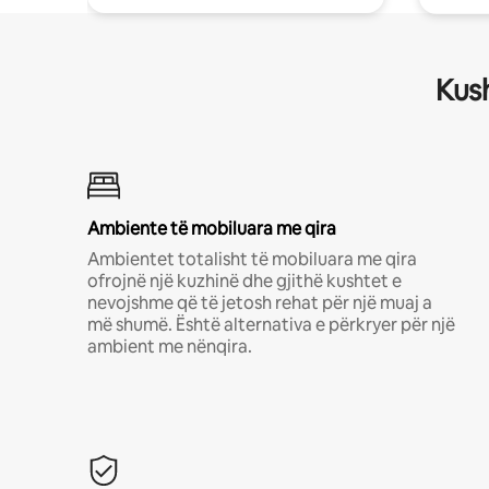
Kush
Ambiente të mobiluara me qira
Ambientet totalisht të mobiluara me qira
ofrojnë një kuzhinë dhe gjithë kushtet e
nevojshme që të jetosh rehat për një muaj a
më shumë. Është alternativa e përkryer për një
ambient me nënqira.