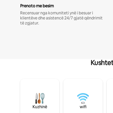
Prenoto me besim
Recensuar nga komuniteti ynë i besuar i
klientëve dhe asistencë 24/7 gjatë qëndrimit
të zgjatur.
Kushtet
Kuzhinë
wifi