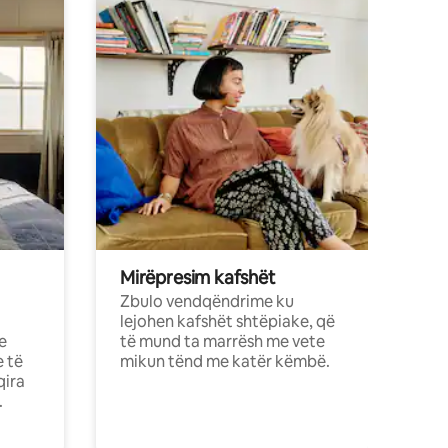
Mirëpresim kafshët
Zbulo vendqëndrime ku
lejohen kafshët shtëpiake, që
e
të mund ta marrësh me vete
e të
mikun tënd me katër këmbë.
qira
.