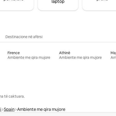
laptop
Destinacione në afërsi
Firence
Athinë
Ma
Ambiente me qira mujore
Ambiente me qira mujore
Am
na të caktuara.
i
Spain
Ambiente me qira mujore