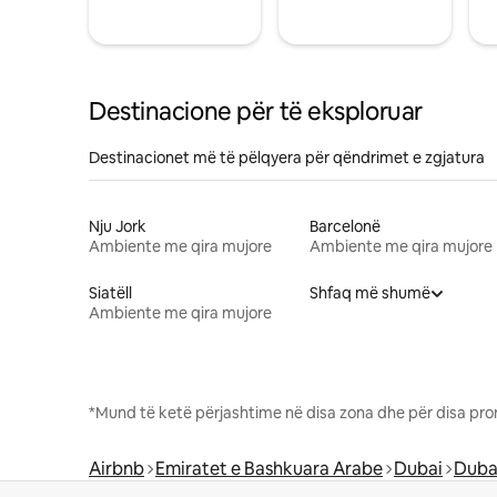
Destinacione për të eksploruar
Destinacionet më të pëlqyera për qëndrimet e zgjatura
Nju Jork
Barcelonë
Ambiente me qira mujore
Ambiente me qira mujore
Siatëll
Shfaq më shumë
Ambiente me qira mujore
*Mund të ketë përjashtime në disa zona dhe për disa pro
Airbnb
Emiratet e Bashkuara Arabe
Dubai
Duba