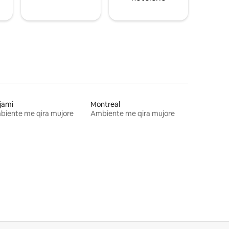
jami
Montreal
biente me qira mujore
Ambiente me qira mujore