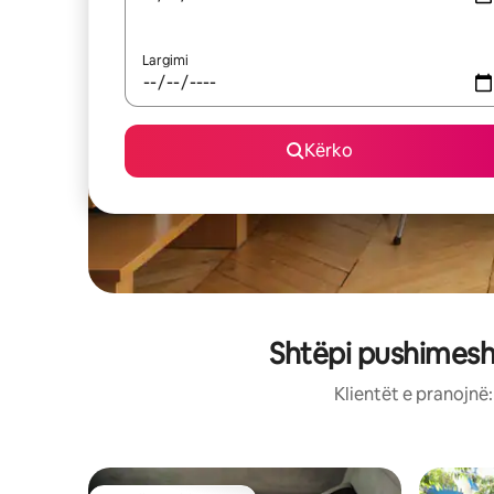
Largimi
Kërko
Shtëpi pushimesh
Klientët e pranojnë