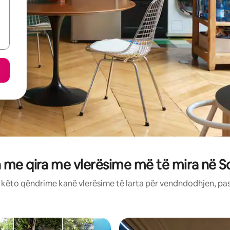
 me qira me vlerësime më të mira në 
: këto qëndrime kanë vlerësime të larta për vendndodhjen, pa