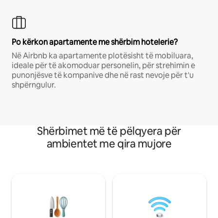
Po kërkon apartamente me shërbim hotelerie?
Në Airbnb ka apartamente plotësisht të mobiluara,
ideale për të akomoduar personelin, për strehimin e
punonjësve të kompanive dhe në rast nevoje për t'u
shpërngulur.
Shërbimet më të pëlqyera për
ambientet me qira mujore