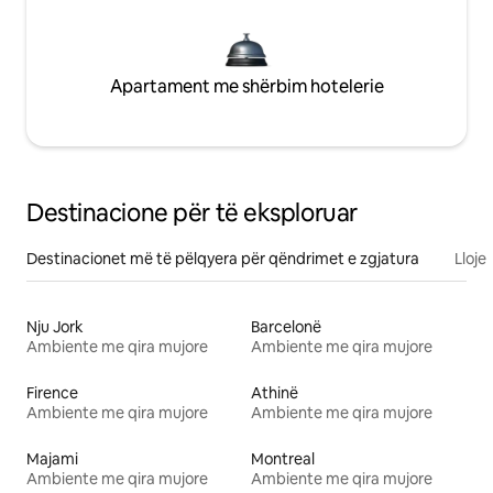
Apartament me shërbim hotelerie
Destinacione për të eksploruar
Destinacionet më të pëlqyera për qëndrimet e zgjatura
Lloje
Nju Jork
Barcelonë
Ambiente me qira mujore
Ambiente me qira mujore
Firence
Athinë
Ambiente me qira mujore
Ambiente me qira mujore
Majami
Montreal
Ambiente me qira mujore
Ambiente me qira mujore