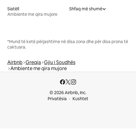
Siatëll
Shfaq më shumë
Ambiente me qira mujore
*Mund të ketë përjashtime në disa zona dhe për disa prona të
caktuara.
Airbnb
Greqia
Gjiu i Soudhës
Ambiente me qira mujore
© 2026 Airbnb, Inc.
Privatësia
Kushtet