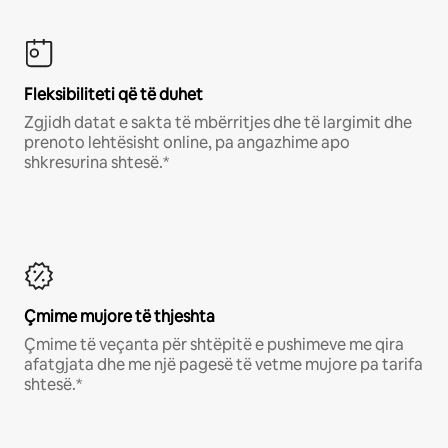
Fleksibiliteti që të duhet
Zgjidh datat e sakta të mbërritjes dhe të largimit dhe
prenoto lehtësisht online, pa angazhime apo
shkresurina shtesë.*
Çmime mujore të thjeshta
Çmime të veçanta për shtëpitë e pushimeve me qira
afatgjata dhe me një pagesë të vetme mujore pa tarifa
shtesë.*