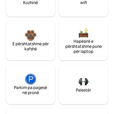
Kuzhinë
wifi
Hapësirë e
E përshtatshme për
përshtatshme pune
kafshë
për laptop
Parkim pa pagesë
Palestër
në pronë