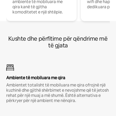
ambiente të mobiluara me
wifi dhe hapësi
qira kanë të gjitha
dedikuara pune
komoditetet e një shtëpie.
Kushte dhe përfitime për qëndrime më
të gjata
Ambiente të mobiluara me qira
Ambientet totalisht të mobiluara me qira ofrojnë një
kuzhinë dhe gjithë shërbimet e nevojshme që të jetosh
rehat për një muaj a më shumë. Është alternativa e
përkryer për një ambient me nënqira.