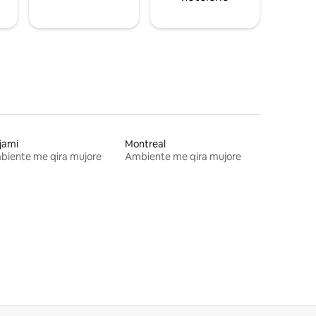
jami
Montreal
biente me qira mujore
Ambiente me qira mujore