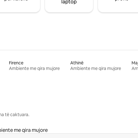
laptop
Firence
Athinë
Ma
Ambiente me qira mujore
Ambiente me qira mujore
Am
na të caktuara.
iente me qira mujore