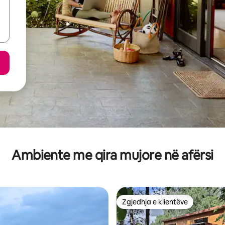
Ambiente me qira mujore në afërsi
Zgjedhja e klientëve
Zgjedhja e klientëve