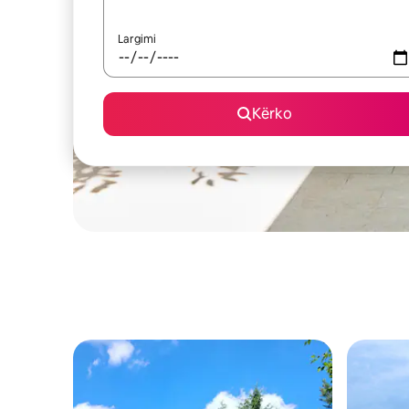
Largimi
Kërko