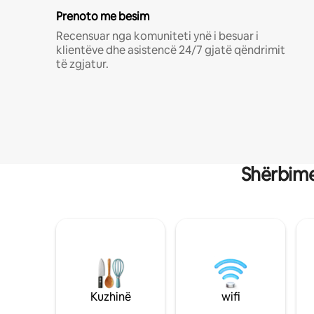
Prenoto me besim
Recensuar nga komuniteti ynë i besuar i
klientëve dhe asistencë 24/7 gjatë qëndrimit
të zgjatur.
Shërbime
Kuzhinë
wifi