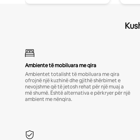
Kush
Ambiente të mobiluara me qira
Ambientet totalisht të mobiluara me qira
ofrojnë një kuzhinë dhe gjithë shërbimet e
nevojshme që të jetosh rehat për një muaj a
më shumë. Është alternativa e përkryer për një
ambient me nënqira.