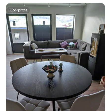
Superpritës
Superpritës