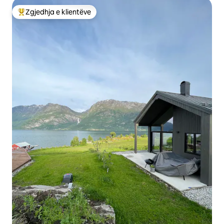
Zgjedhja e klientëve
Më të mirat e zgjedhjeve të klientëve