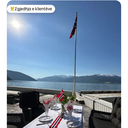
Zgjedhja e klientëve
Më të mirat e zgjedhjeve të klientëve