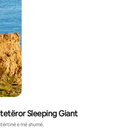
tetëror Sleeping Giant
stërtinë e më shumë.