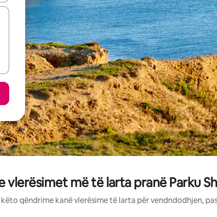
e vlerësimet më të larta pranë Parku Sh
: këto qëndrime kanë vlerësime të larta për vendndodhjen, pa