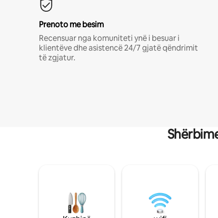
Prenoto me besim
Recensuar nga komuniteti ynë i besuar i
klientëve dhe asistencë 24/7 gjatë qëndrimit
të zgjatur.
Shërbime