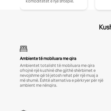
komoditetet e një shtëpie.
Kush
Ambiente të mobiluara me qira
Ambientet totalisht të mobiluara me qira
ofrojnë një kuzhinë dhe gjithë shërbimet e
nevojshme që të jetosh rehat për një muaj a
më shumë. Është alternativa e përkryer për një
ambient me nënqira.