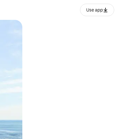
Use app
ëvizur ekranin.