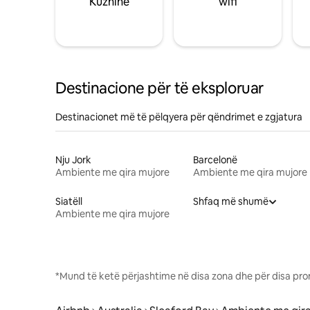
Kuzhinë
wifi
Destinacione për të eksploruar
Destinacionet më të pëlqyera për qëndrimet e zgjatura
Nju Jork
Barcelonë
Ambiente me qira mujore
Ambiente me qira mujore
Siatëll
Shfaq më shumë
Ambiente me qira mujore
*Mund të ketë përjashtime në disa zona dhe për disa pro