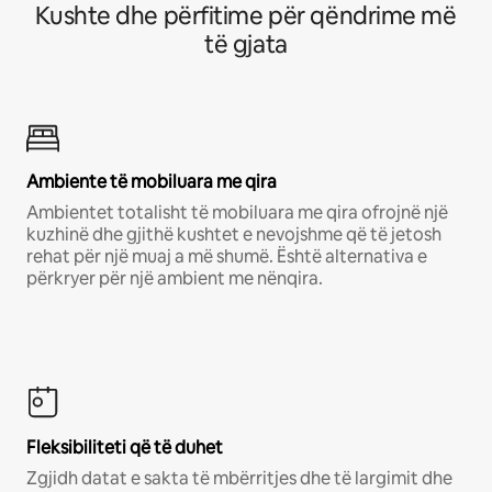
Kushte dhe përfitime për qëndrime më
të gjata
Ambiente të mobiluara me qira
Ambientet totalisht të mobiluara me qira ofrojnë një
kuzhinë dhe gjithë kushtet e nevojshme që të jetosh
rehat për një muaj a më shumë. Është alternativa e
përkryer për një ambient me nënqira.
Fleksibiliteti që të duhet
Zgjidh datat e sakta të mbërritjes dhe të largimit dhe