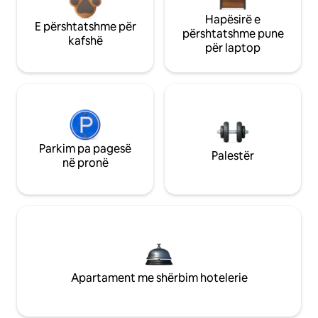
Hapësirë e
E përshtatshme për
përshtatshme pune
kafshë
për laptop
Parkim pa pagesë
Palestër
në pronë
Apartament me shërbim hotelerie