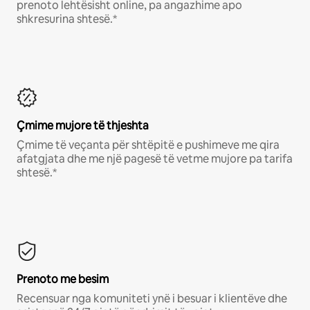
prenoto lehtësisht online, pa angazhime apo
shkresurina shtesë.*
Çmime mujore të thjeshta
Çmime të veçanta për shtëpitë e pushimeve me qira
afatgjata dhe me një pagesë të vetme mujore pa tarifa
shtesë.*
Prenoto me besim
Recensuar nga komuniteti ynë i besuar i klientëve dhe