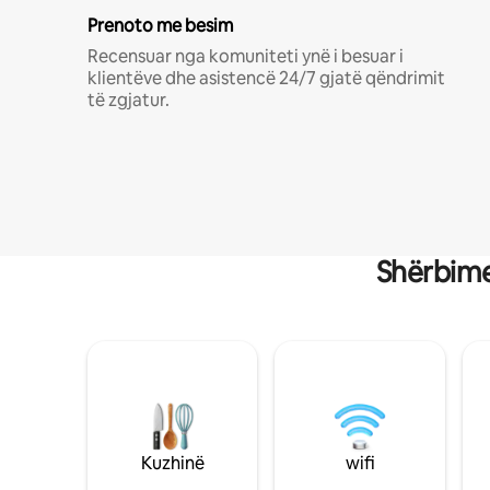
Prenoto me besim
Recensuar nga komuniteti ynë i besuar i
klientëve dhe asistencë 24/7 gjatë qëndrimit
të zgjatur.
Shërbime
Kuzhinë
wifi