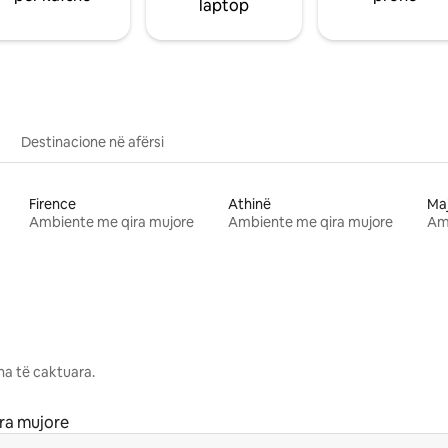
laptop
Destinacione në afërsi
Firence
Athinë
Ma
Ambiente me qira mujore
Ambiente me qira mujore
Am
na të caktuara.
ra mujore