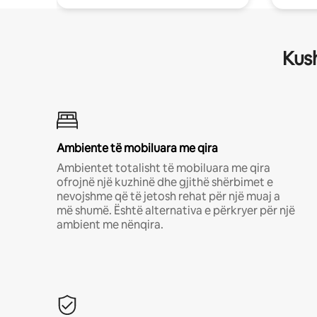
Kush
Ambiente të mobiluara me qira
Ambientet totalisht të mobiluara me qira
ofrojnë një kuzhinë dhe gjithë shërbimet e
nevojshme që të jetosh rehat për një muaj a
më shumë. Është alternativa e përkryer për një
ambient me nënqira.