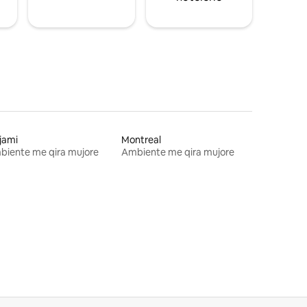
jami
Montreal
biente me qira mujore
Ambiente me qira mujore