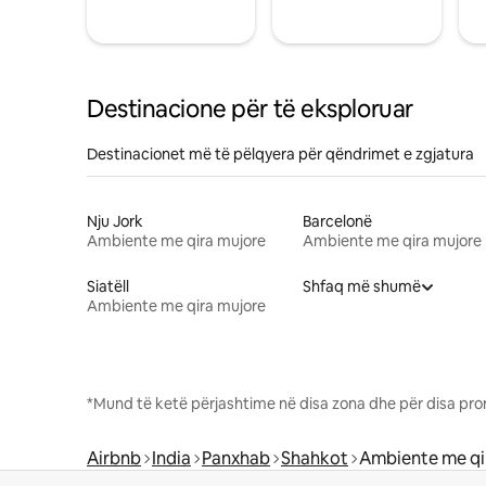
Destinacione për të eksploruar
Destinacionet më të pëlqyera për qëndrimet e zgjatura
Nju Jork
Barcelonë
Ambiente me qira mujore
Ambiente me qira mujore
Siatëll
Shfaq më shumë
Ambiente me qira mujore
*Mund të ketë përjashtime në disa zona dhe për disa pro
Airbnb
India
Panxhab
Shahkot
Ambiente me qi