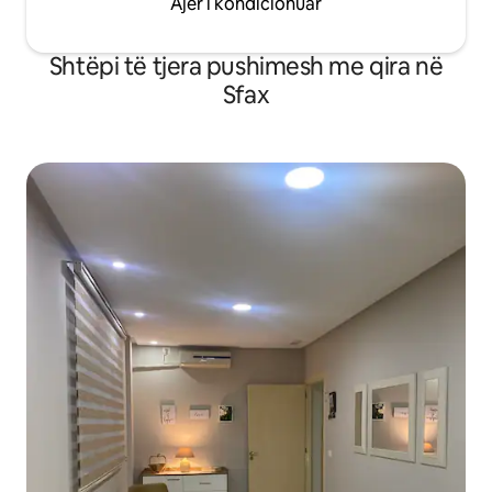
Ajër i kondicionuar
Shtëpi të tjera pushimesh me qira në
Sfax