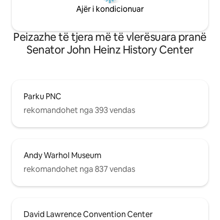
Ajër i kondicionuar
Peizazhe të tjera më të vlerësuara pranë
Senator John Heinz History Center
Parku PNC
rekomandohet nga 393 vendas
Andy Warhol Museum
rekomandohet nga 837 vendas
David Lawrence Convention Center